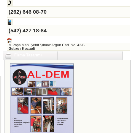
(262) 646 08-70
(542) 427 18-84
M.Paşa Mah. Şehit Şılmaz Argon Cad. No; 43/B
Gebze
/
Kocaeli
Firma Tasarımı