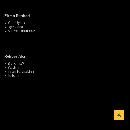
Firma Rehberi
Yeni Üyelik
Üye Girişi
Şifremi Unuttum?
Rehber Alem
Biz Kimiz?
Yardım
İnsan Kaynakları
İletişim