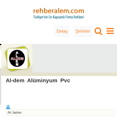
Detay
Şehirler
Al-dem Alüminyum Pvc
Ali Japlan